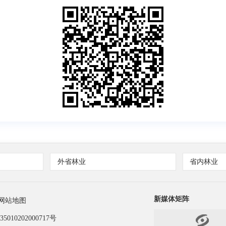
外省林业
省内林业
新媒体矩阵
网站地图
010202000717号