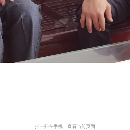
扫一扫在手机上查看当前页面