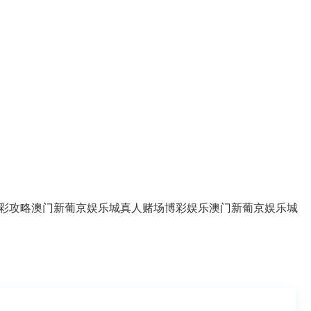
彩攻略
澳门新葡京娱乐城
真人赌场
博彩娱乐
澳门新葡京娱乐城