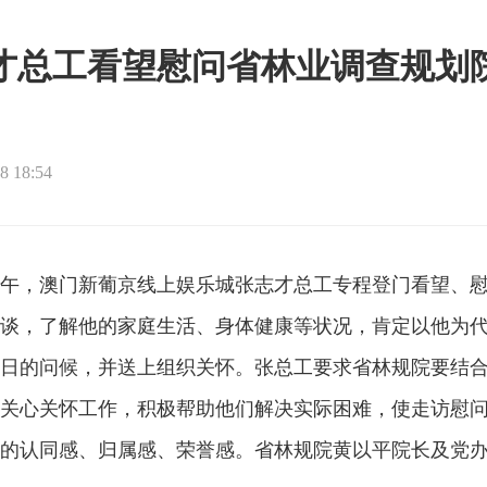
才总工看望慰问省林业调查规划
 18:54
5日上午，澳门新葡京线上娱乐城张志才总工专程登门看望、
谈，了解他的家庭生活、身体健康等状况，肯定以他为
日的问候，并送上组织关怀。张总工要求省林规院要结合
关心关怀工作，积极帮助他们解决实际困难，使走访慰问
的认同感、归属感、荣誉感。省林规院黄以平院长及党