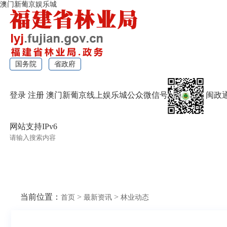
澳门新葡京娱乐城
国务院
省政府
登录
注册
澳门新葡京线上娱乐城公众微信号
闽政
网站支持IPv6
无障碍浏览
当前位置：
>
>
首页
最新资讯
林业动态