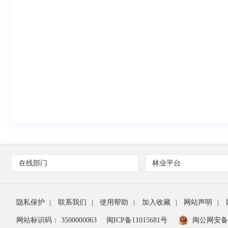
在线部门
林业平台
隐私保护
|
联系我们
|
使用帮助
|
加入收藏
|
网站声明
|
网站标识码： 3500000063
闽ICP备11015681号
闽公网安备35