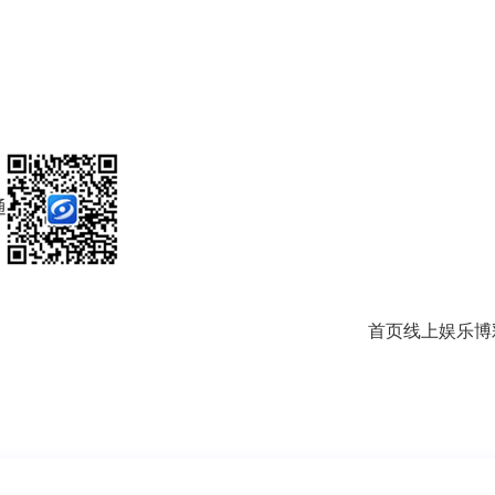
通
首页
线上娱乐
博