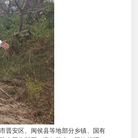
市晋安区、闽侯县等地部分乡镇、国有