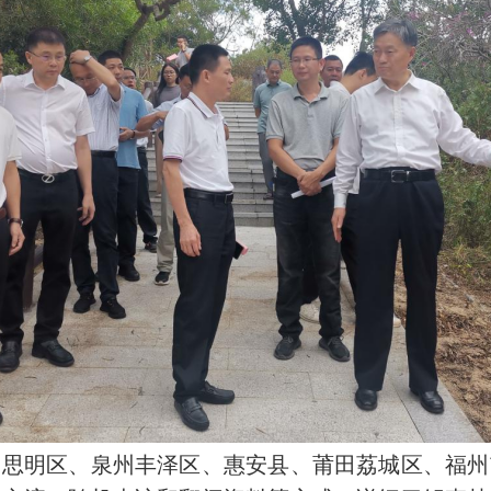
、思明区、泉州丰泽区、惠安县、莆田荔城区、福州