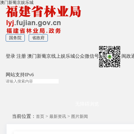
澳门新葡京娱乐城
国务院
省政府
登录
注册
澳门新葡京线上娱乐城公众微信号
闽政
网站支持IPv6
无障碍浏览
当前位置：
>
>
首页
最新资讯
图片新闻