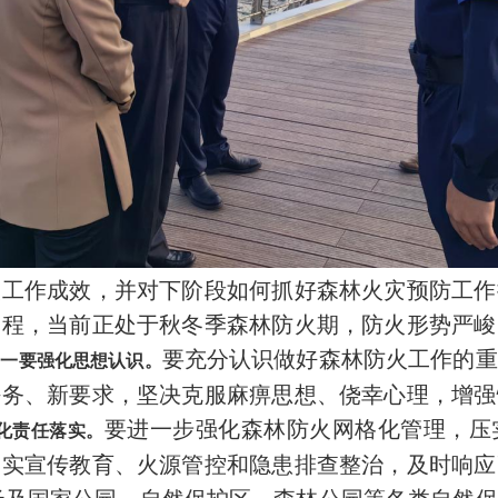
火工作成效，并对下阶段如何抓好森林火灾预防工作
工程，当前正处于秋冬季森林防火期，防火形势严峻
。
要充分认识做好森林防火工作的重
一要强化思想认识。
任务、新要求，坚决克服麻痹思想、侥幸心理，增强
要进一步强化森林防火网格化管理，压
化责任落实。
落实宣传教育、火源管控和隐患排查整治，及时响应