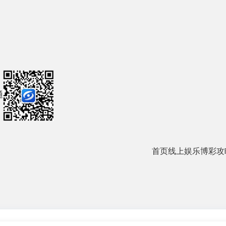
通
首页
线上娱乐
博彩攻