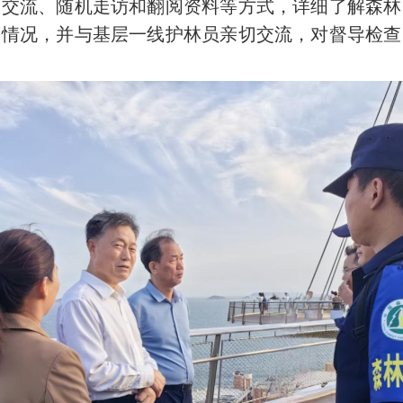
谈交流、随机走访和翻阅资料等方式，详细了解森林
等情况，并与基层一线护林员亲切交流，对督导检查