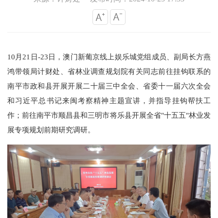
10月21日-23日，澳门新葡京线上娱乐城党组成员、副局长方燕
鸿带领局计财处、省林业调查规划院有关同志前往挂钩联系的
南平市政和县开展开展二十届三中全会、省委十一届六次全会
和习近平总书记来闽考察精神主题宣讲，并指导挂钩帮扶工
作；前往南平市顺昌县和三明市将乐县开展全省"十五五"林业发
展专项规划前期研究调研。