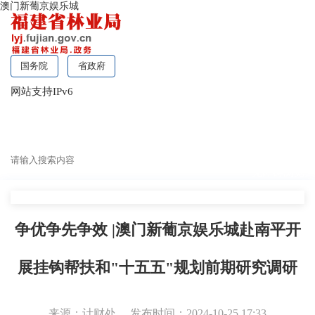
澳门新葡京娱乐城
国务院
省政府
网站支持IPv6
无障碍浏览
争优争先争效 |澳门新葡京娱乐城赴南平开
展挂钩帮扶和"十五五"规划前期研究调研
来源：计财处
发布时间：2024-10-25 17:33