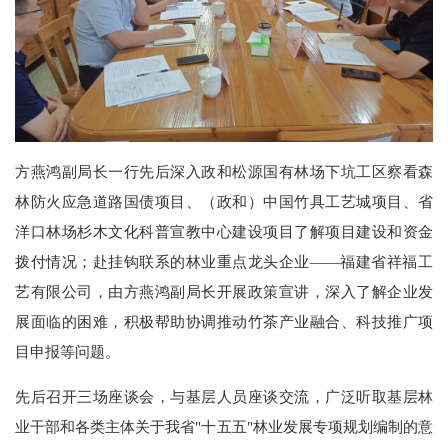
方燕鸿副局长一行先后深入政和松源国有林场下坑工区察看森
林防火应急道路国债项目、（政和）中国竹具工艺城项目、省
洋口林场杉木文化科普宣教中心建设项目了解项目建设和资金
拨付情况；赴挂钩联系的林业重点龙头企业——福建省祥福工
艺有限公司，由方燕鸿副局长开展政策宣讲，深入了解企业发
展面临的困难，积极帮助协调推动竹茶产业融合、科技推广项
目申报等问题。
先后召开三场座谈会，与基层人员座谈交流，广泛听取基层林
业干部和各类主体关于我省"十五五"林业发展专项规划编制的意