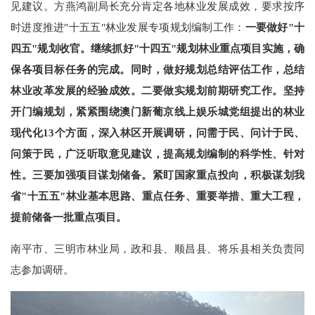
见建议。方燕鸿副局长充分肯定各地林业发展成效，要求按序
时进度推进"十五五"林业发展专项规划编制工作：
一要做好"十
四五"规划收官。继续抓好"十四五"规划林业重点项目实施，确
保各项目标任务的完成。同时，做好规划总结评估工作，总结
林业改革发展的经验成效。
二要做实规划前期研究工作。坚持
开门编规划，紧紧围绕澳门新葡京线上娱乐城党组提出的林业
现代化13个方面，深入林区开展调研，问需于民、问计于民、
问策于民，广泛听取意见建议，提高规划编制的科学性、针对
性。
三要加强项目谋划储备。紧盯国家重点投向，积极谋划我
省"十五五"林业基本思路、重点任务、重要举措、重大工程，
提前储备一批重点项目。
南平市、三明市林业局，政和县、顺昌县、将乐县相关负责同
志参加调研。