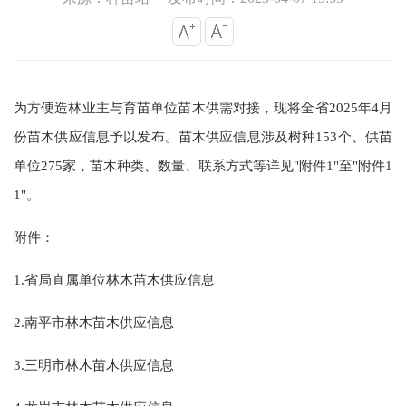
为方便造林业主与育苗单位苗木供需对接，现将全省
2025年4月
份苗木供应信息予以发布。苗木供应信息涉及树种153
个、供苗
单位
275家
，苗木种类、数量、联系方式等详见
"附件1"至"附件1
1"。
附件：
1.省局直属单位林木苗木供应信息
2
.南平市林木苗木供应信息
3
.三明市林木苗木供应信息