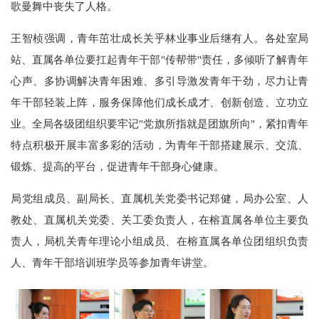
歌曼舞中丧失了人格。
王智桢强调，青年茁壮成长关乎林业事业后继有人。各处室局
站、直属各单位要扛起青年干部"传帮带"责任，多倾听了解青年
心声、多协调解决青年困难、多引导激发青年干劲，尽力让青
年干部轻装上阵，服务保障他们成长成才、创新创造、立功立
业。全局各级团组织要牢记"党旗所指就是团旗所向"，紧扣青年
特点积极开展丰富多彩的活动，为青年干部搭建展示、交流、
锻炼、提高的平台，促进青年干部身心健康。
局党组成员、副局长、直属机关党委书记郑健，局办公室、人
教处、直属机关党委、关工委负责人，在榕直属各单位主要负
责人，局机关青年理论小组成员、在榕直属各单位团组织负责
人、青年干部培训班学员等参加青年讲堂。