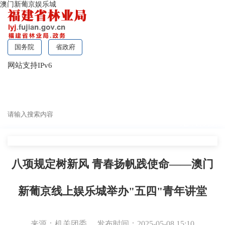
澳门新葡京娱乐城
国务院
省政府
网站支持IPv6
无障碍浏览
八项规定树新风 青春扬帆践使命——澳门
新葡京线上娱乐城举办"五四"青年讲堂
来源：机关团委
发布时间：2025-05-08 15:10