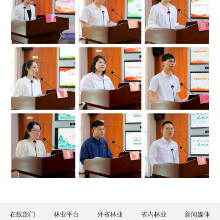
在线部门
林业平台
外省林业
省内林业
新闻媒体