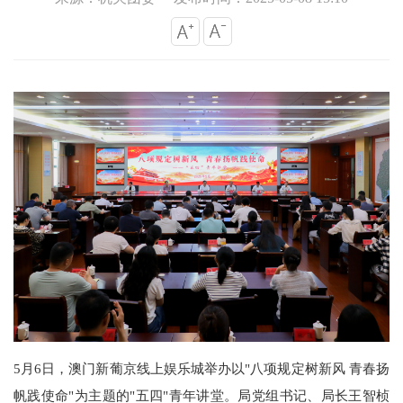
5月6日，澳门新葡京线上娱乐城举办以"八项规定树新风 青春扬
帆践使命"为主题的"五四"青年讲堂。局党组书记、局长王智桢