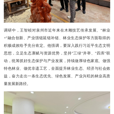
调研中，王智桢对泉州市近年来在木雕技艺传承发展、"林业
+"融合创新、产业强链延链补链、林业生态保护等方面取得的
积极成效给予充分肯定。他强调，要深入践行习近平生态文明
思想，立足生态禀赋与资源优势，坚持"三绿"并举、"四库"联
动，统筹抓好生态保护与产业发展，持续做厚绿色家底、做强
特色林业、做优非遗工艺，全面提升林业生态、经济与社会效
益，奋力走出一条生态优先、绿色发展、产业兴旺的林业高质
量发展新路径。