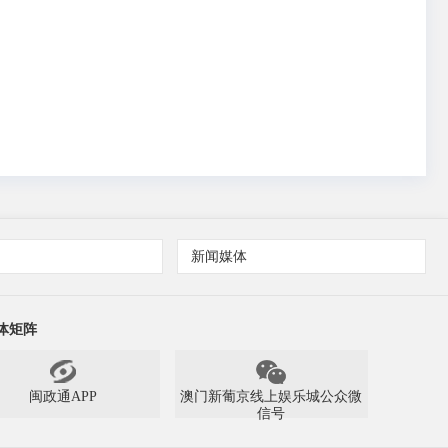
新闻媒体
体矩阵
闽政通APP
澳门新葡京线上娱乐城公众微
信号