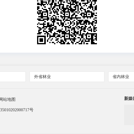
外省林业
省内林业
新媒
网站地图
010202000717号