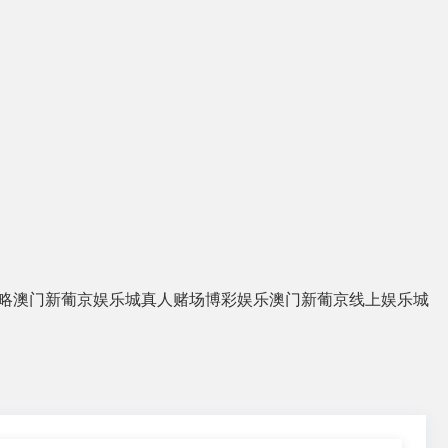
略
澳门新葡京娱乐城
真人赌场
博彩娱乐
澳门新葡京线上娱乐城