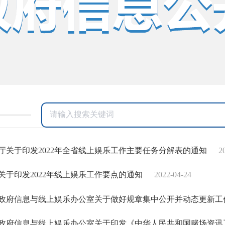
厅关于印发2022年全省线上娱乐工作主要任务分解表的通知
2
关于印发2022年线上娱乐工作要点的通知
2022-04-24
政府信息与线上娱乐办公室关于做好规章集中公开并动态更新工
政府信息与线上娱乐办公室关于印发《中华人民共和国赌场资讯