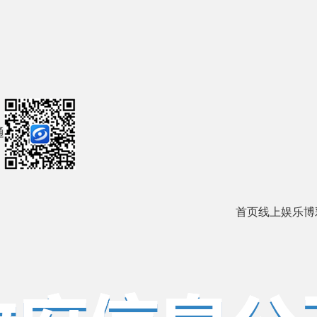
通
首页
线上娱乐
博