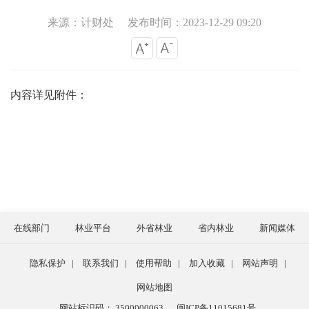
来源：计财处
发布时间：2023-12-29 09:20
内容详见附件：
在线部门
林业平台
外省林业
省内林业
新闻媒体
隐私保护
|
联系我们
|
使用帮助
|
加入收藏
|
网站声明
|
网站地图
网站标识码： 3500000063
闽ICP备11015681号