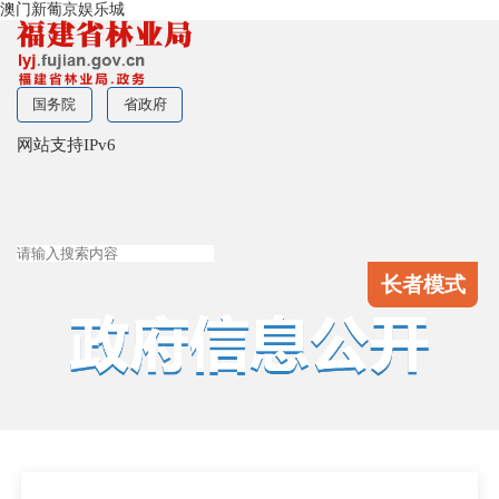
澳门新葡京娱乐城
国务院
省政府
网站支持IPv6
长者模式