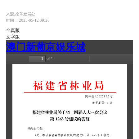
来源:改革发展处
时间： 2025-05-12 09:20
全真版
文字版