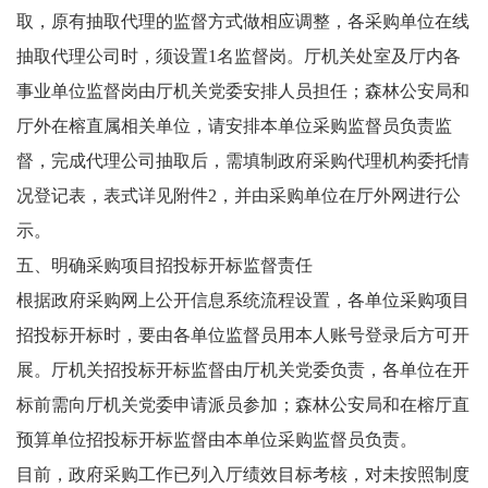
取，原有抽取代理的监督方式做相应调整，各采购单位在线
抽取代理公司时，须设置1名监督岗。厅机关处室及厅内各
事业单位监督岗由厅机关党委安排人员担任；森林公安局和
厅外在榕直属相关单位，请安排本单位采购监督员负责监
督，完成代理公司抽取后，需填制政府采购代理机构委托情
况登记表，表式详见附件2，并由采购单位在厅外网进行公
示。
五、明确采购项目招投标开标监督责任
根据政府采购网上公开信息系统流程设置，各单位采购项目
招投标开标时，要由各单位监督员用本人账号登录后方可开
展。厅机关招投标开标监督由厅机关党委负责，各单位在开
标前需向厅机关党委申请派员参加；森林公安局和在榕厅直
预算单位招投标开标监督由本单位采购监督员负责。
目前，政府采购工作已列入厅绩效目标考核，对未按照制度