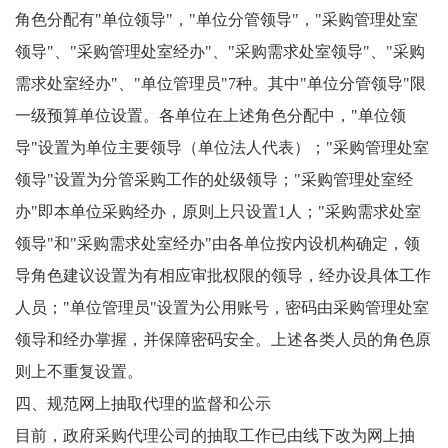
角色分配有"单位领导"，"单位分管领导"，"采购管理处室
领导"、"采购管理处室经办"、"采购需求处室领导"、"采购
需求处室经办"、"单位管理员"7种。其中"单位分管领导"限
一级预算单位设置。各单位在上述角色分配中，"单位领
导"设置为单位主要领导（单位法人代表）；"采购管理处室
领导"设置为分管采购工作的处级领导；"采购管理处室经
办"即本单位采购经办，原则上只设置1人；"采购需求处室
领导"和"采购需求处室经办"由各单位按内设机构确定，领
导角色建议设置为有相应审批权限的领导，经办设具体工作
人员；"单位管理员"设置为公用账号，密码由采购管理处室
领导和经办掌握，并保障密码安全。上述各类人员的角色原
则上不重复设置。
四、规范网上抽取代理的监督和公示
目前，政府采购代理公司的抽取工作已由线下改为网上抽