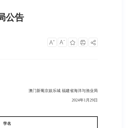
局公告
澳门新葡京娱乐城 福建省海洋与渔业局
2024年1月29日
学名