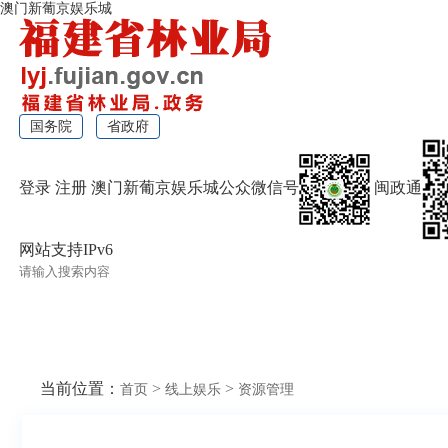
澳门新葡京娱乐城
国务院
省政府
登录
注册
澳门新葡京娱乐城公众微信号
闽政通
网站支持IPv6
无障碍浏览
当前位置：
>
>
首页
线上娱乐
资源管理