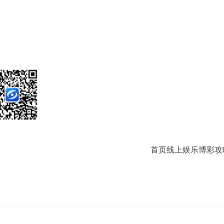
首页
线上娱乐
博彩攻