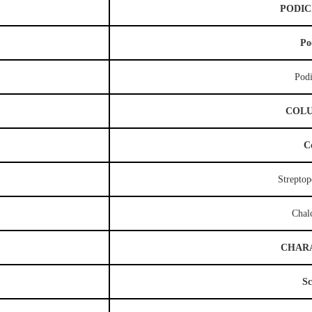
PODIC
Po
Podi
COL
C
Streptop
Chal
CHAR
Sc