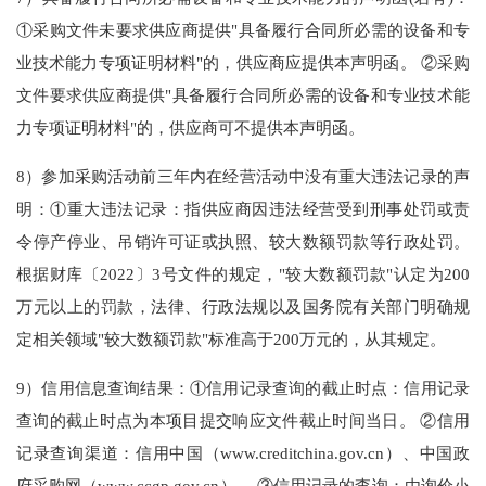
①采购文件未要求供应商提供"具备履行合同所必需的设备和专
业技术能力专项证明材料"的，供应商应提供本声明函。 ②采购
文件要求供应商提供"具备履行合同所必需的设备和专业技术能
力专项证明材料"的，供应商可不提供本声明函。
8）参加采购活动前三年内在经营活动中没有重大违法记录的声
明：①重大违法记录：指供应商因违法经营受到刑事处罚或责
令停产停业、吊销许可证或执照、较大数额罚款等行政处罚。
根据财库〔2022〕3号文件的规定，"较大数额罚款"认定为200
万元以上的罚款，法律、行政法规以及国务院有关部门明确规
定相关领域"较大数额罚款"标准高于200万元的，从其规定。
9）信用信息查询结果：①信用记录查询的截止时点：信用记录
查询的截止时点为本项目提交响应文件截止时间当日。 ②信用
记录查询渠道：信用中国（www.creditchina.gov.cn）、中国政
府采购网（www.ccgp.gov.cn）。 ③信用记录的查询：由询价小