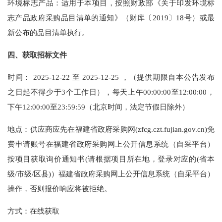
环境标志产品：适用于本项目，按照财政部《关于印发环境标
志产品政府采购品目清单的通知》（财库〔2019〕18号）或最
新公布的品目清单执行。
四、获取招标文件
时间： 2025-12-22 至 2025-12-25 ，（提供期限自本公告发布
之日起不得少于3个工作日），每天上午00:00:00至12:00:00，
下午12:00:00至23:59:59（北京时间，法定节假日除外）
地点：供应商应先在福建省政府采购网(zfcg.czt.fujian.gov.cn)免
费申请账号在福建省政府采购网上公开信息系统（自采平台）
按项目获取询价通知书(请根据项目所在地，登录对应的(省本
级/市级/区县)）福建省政府采购网上公开信息系统（自采平台）
操作，否则报价响应将被拒绝。
方式：在线获取