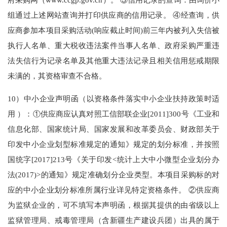
组通过上述网站查询并打印供应商的信用记录。 ④经查询，供
应商参加本项目采购活动(响应截止时间)前三年内被列入失信被
执行人名单、重大税收违法案件当事人名单、政府采购严重违
法失信行为记录名单及其他重大违法记录且相关信用惩戒期限
未满的，其资格审查不合格。
10）中小企业声明函（以资格条件落实中小企业扶持政策时适
用 ）：①供应商应认真对照工信部联企业[2011]300号《工业和
信息化部、国家统计局、国家发展和改革委员会、财政部关于
印发中小企业划型标准规定的通知》规定的划分标准，并按照
国统字[2017]213号《关于印发<统计上大中小微型企业划分办
法(2017)>的通知》规定准确划分企业类型。本项目采购标的对
应的中小企业划分标准所属行业详见特定资格条件。 ②供应商
为监狱企业的，可不填写本声明函，根据其提供的由省级以上
监狱管理局、戒毒管理局（含新疆生产建设兵团）出具的属于