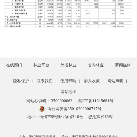
在线部门
林业平台
外省林业
省内林业
新闻媒体
隐私保护
|
联系我们
|
使用帮助
|
加入收藏
|
网站声明
|
网站地图
网站标识码： 3500000063
闽ICP备11015681号
闽公网安备35010202000717号
地址：福州市鼓楼区冶山路10号
您是第 位访客
主办：澳门新葡京娱乐城
承办：澳门新葡京线上娱乐城信息中心