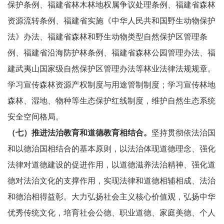
保护条例、福建省林木林地权属争议处理条例、福建省森林
资源流转条例、福建省实施《中华人民共和国野生动物保护
法》办法、福建省森林和野生动物类型自然保护区管理条
例、福建省沿海防护林条例、福建省森林公园管理办法、福
建武夷山国家级自然保护区管理办法等林业法律法规规章。
学习宣传森林资源产权制度与用途管制制度；学习宣传林地
森林、湿地、物种等生态保护红线制度，维护自然生态系统
安全空间格局。
（七）推进法治教育和道德教育相结合。
坚持贯彻依法治国
和以德治国相结合的基本原则，以法治体现道德理念、强化
法律对道德建设的促进作用，以道德滋养法治精神、强化道
德对法治文化的支撑作用，实现法律和道德相辅相成、法治
和德治相得益彰。大力弘扬社会主义核心价值观，弘扬中华
优秀传统文化，培育社会公德、职业道德、家庭美德、个人