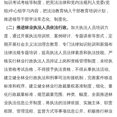
知识考试考核等制度，把宪法法律和党内法规列入党委(党
组)中心组学习内容，把法治教育纳入干部教育培训计划，
推进领导干部学法常态化、制度化。
（二）推进林业执法人员依法行政。
加大执法人员培训力
度，通过开展执法培训班、案例研讨、专题讲座等形式，定
期开展社会主义法治理念教育、专门法律知识轮训和新颁布
法律法规专题培训，提高执法人员法律素质和执法技能。严
格实行林业行政执法人员持证上岗和资格管理制度，未经执
法资格考试合格，不得授予执法资格，不得从事执法活动。
建立健全林业行政执法和刑事司法衔接机制，完善案件移送
标准和程序。建立健全林业行政裁量权基准制度，细化、量
化行政裁量标准，规范裁量范围、种类、幅度。全面推进林
业执法信息公开制度，将执法的法律依据、实施主体、职责
权限、管理流程、监督方式等事项信息公开。积极推行林业