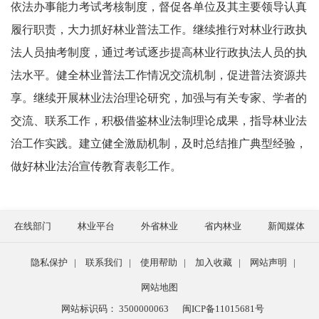
依法办事能力考试考核制度，督促各单位及其主要领导认真
履行职责，大力抓好林业普法工作。继续推行对林业行政执
法人员抽考制度，通过考试逐步提高林业行政执法人员的执
法水平。健全林业普法工作情况交流机制，促进普法资源共
享。继续开展林业法治理论研究，加强与有关专家、学者的
交流、联系工作，积极借鉴林业法制理论成果，指导林业法
治工作实践。建立健全激励机制，及时总结推广典型经验，
做好林业法治宣传教育表彰工作。
在线部门
林业平台
外省林业
省内林业
新闻媒体
隐私保护
|
联系我们
|
使用帮助
|
加入收藏
|
网站声明
|
网站地图
网站标识码： 3500000063
闽ICP备11015681号