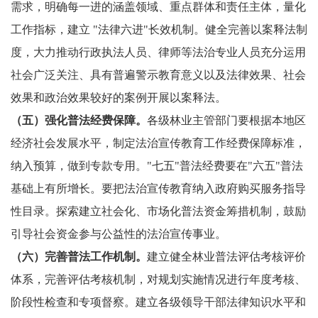
需求，明确每一进的涵盖领域、重点群体和责任主体，量化
工作指标，建立 "法律六进"长效机制。健全完善以案释法制
度，大力推动行政执法人员、律师等法治专业人员充分运用
社会广泛关注、具有普遍警示教育意义以及法律效果、社会
效果和政治效果较好的案例开展以案释法。
（五）强化普法经费保障。
各级林业主管部门要根据本地区
经济社会发展水平，制定法治宣传教育工作经费保障标准，
纳入预算，做到专款专用。"七五"普法经费要在"六五"普法
基础上有所增长。要把法治宣传教育纳入政府购买服务指导
性目录。探索建立社会化、市场化普法资金筹措机制，鼓励
引导社会资金参与公益性的法治宣传事业。
（六）完善普法工作机制。
建立健全林业普法评估考核评价
体系，完善评估考核机制，对规划实施情况进行年度考核、
阶段性检查和专项督察。建立各级领导干部法律知识水平和