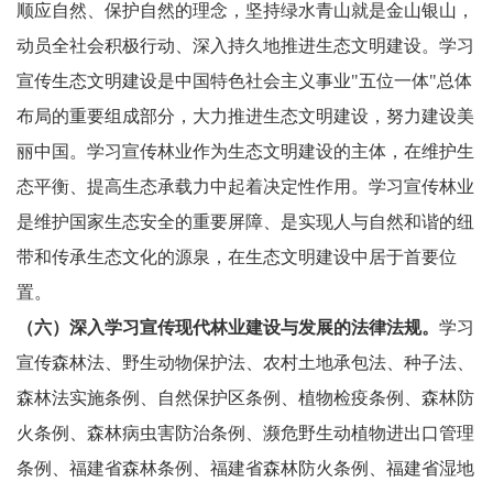
顺应自然、保护自然的理念，坚持绿水青山就是金山银山，
动员全社会积极行动、深入持久地推进生态文明建设。学习
宣传生态文明建设是中国特色社会主义事业"五位一体"总体
布局的重要组成部分，大力推进生态文明建设，努力建设美
丽中国。学习宣传林业作为生态文明建设的主体，在维护生
态平衡、提高生态承载力中起着决定性作用。学习宣传林业
是维护国家生态安全的重要屏障、是实现人与自然和谐的纽
带和传承生态文化的源泉，在生态文明建设中居于首要位
置。
（六）深入学习宣传现代林业建设与发展的法律法规。
学习
宣传森林法、野生动物保护法、农村土地承包法、种子法、
森林法实施条例、自然保护区条例、植物检疫条例、森林防
火条例、森林病虫害防治条例、濒危野生动植物进出口管理
条例、福建省森林条例、福建省森林防火条例、福建省湿地