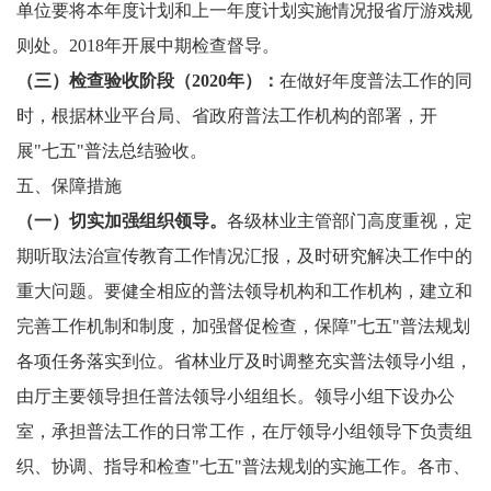
单位要将本年度计划和上一年度计划实施情况报省厅游戏规
则处。2018年开展中期检查督导。
（三）检查验收阶段（
2020年）：
在做好年度普法工作的同
时，根据林业平台局、省政府普法工作机构的部署，开
展"七五"普法总结验收。
五、保障措施
（一）切实加强组织领导。
各级林业主管部门高度重视，定
期听取法治宣传教育工作情况汇报，及时研究解决工作中的
重大问题。要健全相应的普法领导机构和工作机构，建立和
完善工作机制和制度，加强督促检查，保障"七五"普法规划
各项任务落实到位。省林业厅及时调整充实普法领导小组，
由厅主要领导担任普法领导小组组长。领导小组下设办公
室，承担普法工作的日常工作，在厅领导小组领导下负责组
织、协调、指导和检查"七五"普法规划的实施工作。各市、