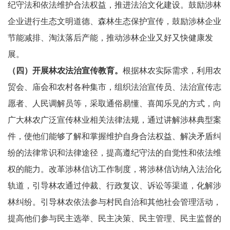
纪守法和依法维护合法权益，推进法治文化建设。鼓励涉林
企业进行生态文明道德、森林生态保护宣传，鼓励涉林企业
节能减排、淘汰落后产能，推动涉林企业又好又快健康发
展。
（四）开展林农法治宣传教育。
根据林农实际需求，利用农
贸会、庙会和农村各种集市，组织法治宣传员、法治宣传志
愿者、人民调解员等，采取通俗易懂、喜闻乐见的方式，向
广大林农广泛宣传林业相关法律法规，通过讲解涉林典型案
件，使他们能够了解和掌握维护自身合法权益、解决矛盾纠
纷的法律常识和法律途径，提高遵纪守法的自觉性和依法维
权的能力。改革涉林信访工作制度，将涉林信访纳入法治化
轨道，引导林农通过仲裁、行政复议、诉讼等渠道，化解涉
林纠纷。引导林农依法参与村民自治和其他社会管理活动，
提高他们参与民主选举、民主决策、民主管理、民主监督的