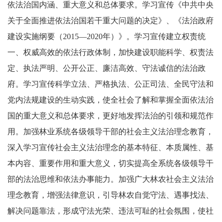
依法治国内涵、重大意义和总体要求。学习宣传《中共中央
关于全面推进依法治国若干重大问题的决定》、《法治政府
建设实施纲要（2015—2020年）》。学习宣传建立权责统
一、权威高效的依法行政体制，加快建设职能科学、权责法
定、执法严明、公开公正、廉洁高效、守法诚信的法治政
府。学习宣传科学立法、严格执法、公正司法、全民守法和
党内法规建设的生动实践，使全社会了解和掌握全面依法治
国的重大意义和总体要求，更好地发挥法治的引领和规范作
用。加强林业系统各级领导干部的社会主义法治理念教育，
深入学习宣传社会主义法治理念的基本特征、本质属性、基
本内容、重要作用和重大意义，切实提高全系统各级领导干
部的法治思维和依法办事能力。加强广大林农社会主义法治
理念教育，增强法律意识，引导林农自觉守法、遇事找法、
解决问题靠法，形成守法光荣、违法可耻的社会氛围，使社