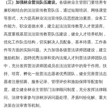
（三）加强林业普法队伍建设。
各级林业主管部门要培养专
兼职相结合的法治宣传教育队伍，通过短期培训、网络课堂
等形式，大力提高林业法治宣传队伍思想政治素质、业务工
作能力、职业道德水准，建立起法治宣传教育人才资源库。
高度重视基层法治宣传教育队伍建设，健全人才培养机制，
优化工作队伍结构，切实解决人员配备、基本待遇、工作条
件等方面的实际问题。大力加强各级普法讲师团建设，建立
激励机制，选聘优秀法律和党内法规人才到普法讲师团队伍
中，充分发挥普法讲师团成员在法治宣讲中的骨干作用。扶
持、培育、孵化一批普法志愿者优秀团队，健全完善普法志
愿者注册招募、服务记录、管理评价和激励保障等配套制
度。建立健全林业主管部门法律顾问制度，充分发挥法律顾
问、法律专家参与涉林涉诉问题处理、矛盾纠纷化解、重大
决策合法审查等机制。