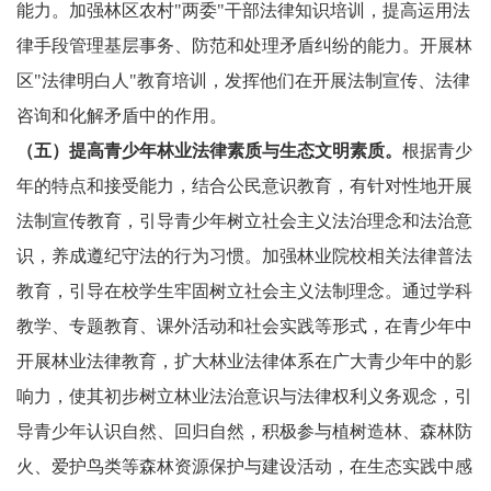
能力。加强林区农村"两委"干部法律知识培训，提高运用法
律手段管理基层事务、防范和处理矛盾纠纷的能力。开展林
区"法律明白人"教育培训，发挥他们在开展法制宣传、法律
咨询和化解矛盾中的作用。
（五）提高青少年林业法律素质与生态文明素质。
根据青少
年的特点和接受能力，结合公民意识教育，有针对性地开展
法制宣传教育，引导青少年树立社会主义法治理念和法治意
识，养成遵纪守法的行为习惯。加强林业院校相关法律普法
教育，引导在校学生牢固树立社会主义法制理念。通过学科
教学、专题教育、课外活动和社会实践等形式，在青少年中
开展林业法律教育，扩大林业法律体系在广大青少年中的影
响力，使其初步树立林业法治意识与法律权利义务观念，引
导青少年认识自然、回归自然，积极参与植树造林、森林防
火、爱护鸟类等森林资源保护与建设活动，在生态实践中感