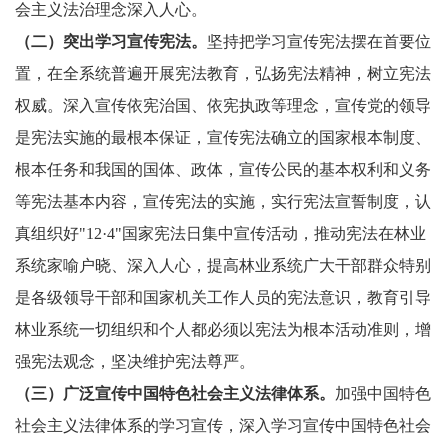
会主义法治理念深入人心。
（二）突出学习宣传宪法。
坚持把学习宣传宪法摆在首要位
置，在全系统普遍开展宪法教育，弘扬宪法精神，树立宪法
权威。深入宣传依宪治国、依宪执政等理念，宣传党的领导
是宪法实施的最根本保证，宣传宪法确立的国家根本制度、
根本任务和我国的国体、政体，宣传公民的基本权利和义务
等宪法基本内容，宣传宪法的实施，实行宪法宣誓制度，认
真组织好"12·4"国家宪法日集中宣传活动，推动宪法在林业
系统家喻户晓、深入人心，提高林业系统广大干部群众特别
是各级领导干部和国家机关工作人员的宪法意识，教育引导
林业系统一切组织和个人都必须以宪法为根本活动准则，增
强宪法观念，坚决维护宪法尊严。
（三）广泛宣传中国特色社会主义法律体系。
加强中国特色
社会主义法律体系的学习宣传，深入学习宣传中国特色社会