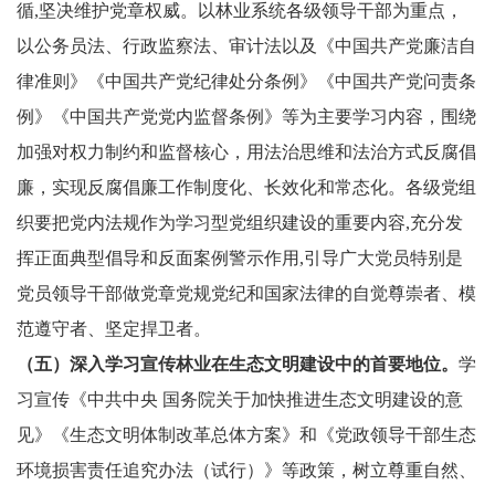
循,坚决维护党章权威。以林业系统各级领导干部为重点，
以公务员法、行政监察法、审计法以及《中国共产党廉洁自
律准则》《中国共产党纪律处分条例》《中国共产党问责条
例》《中国共产党党内监督条例》等为主要学习内容，围绕
加强对权力制约和监督核心，用法治思维和法治方式反腐倡
廉，实现反腐倡廉工作制度化、长效化和常态化。各级党组
织要把党内法规作为学习型党组织建设的重要内容,充分发
挥正面典型倡导和反面案例警示作用,引导广大党员特别是
党员领导干部做党章党规党纪和国家法律的自觉尊崇者、模
范遵守者、坚定捍卫者。
（五）深入学习宣传林业在生态文明建设中的首要地位。
学
习宣传《中共中央 国务院关于加快推进生态文明建设的意
见》《生态文明体制改革总体方案》和《党政领导干部生态
环境损害责任追究办法（试行）》等政策，树立尊重自然、