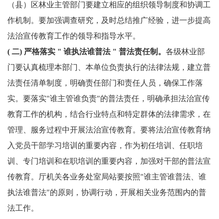
（县）区林业主管部门要建立相应的组织领导制度和协调工
作机制。要加强调查研究，及时总结推广经验，进一步提高
法治宣传教育工作的领导和指导水平。
(
二
) 严格落实
"
谁执法谁普法
"
普法责任制。
各级林业部
门要认真梳理本部门、本单位负责执行的法律法规，建立普
法责任清单制度，明确责任部门和责任人员，确保工作落
实。要落实"谁主管谁负责"的普法责任，明确承担法治宣传
教育工作的机构，结合行业特点和特定群体的法律需求，在
管理、服务过程中开展法治宣传教育。要将法治宣传教育纳
入党员干部学习培训的重要内容，作为初任培训、任职培
训、专门培训和在职培训的重要内容，加强对干部的普法宣
传教育。厅机关各业务处室局站要按照"谁主管谁普法、谁
执法谁普法"的原则，协调行动，开展相关业务范围内的普
法工作。