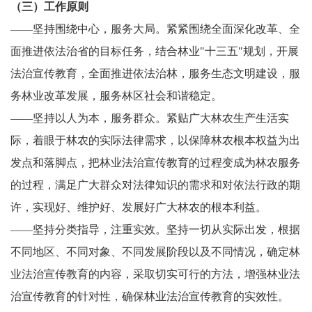
（三）工作原则
——坚持围绕中心，服务大局。紧紧围绕全面深化改革、全
面推进依法治省的目标任务，结合林业"十三五"规划，开展
法治宣传教育，全面推进依法治林，服务生态文明建设，服
务林业改革发展，服务林区社会和谐稳定。
——坚持以人为本，服务群众。紧贴广大林农生产生活实
际，着眼于林农的实际法律需求，以保障林农根本权益为出
发点和落脚点，把林业法治宣传教育的过程变成为林农服务
的过程，满足广大群众对法律知识的需求和对依法行政的期
许，实现好、维护好、发展好广大林农的根本利益。
——坚持分类指导，注重实效。坚持一切从实际出发，根据
不同地区、不同对象、不同发展阶段以及不同情况，确定林
业法治宣传教育的内容，采取切实可行的方法，增强林业法
治宣传教育的针对性，确保林业法治宣传教育的实效性。