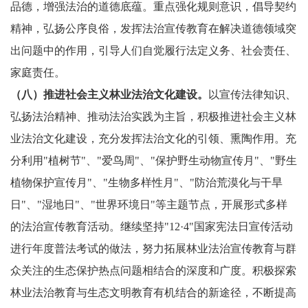
品德，增强法治的道德底蕴。重点强化规则意识，倡导契约
精神，弘扬公序良俗，发挥法治宣传教育在解决道德领域突
出问题中的作用，引导人们自觉履行法定义务、社会责任、
家庭责任。
（八）推进社会主义林业法治文化建设。
以宣传法律知识、
弘扬法治精神、推动法治实践为主旨，积极推进社会主义林
业法治文化建设，充分发挥法治文化的引领、熏陶作用。充
分利用"植树节"、"爱鸟周"、"保护野生动物宣传月"、"野生
植物保护宣传月"、"生物多样性月"、"防治荒漠化与干旱
日"、"湿地日"、"世界环境日"等主题节点，开展形式多样
的法治宣传教育活动。继续坚持"12·4"国家宪法日宣传活动
进行年度普法考试的做法，努力拓展林业法治宣传教育与群
众关注的生态保护热点问题相结合的深度和广度。积极探索
林业法治教育与生态文明教育有机结合的新途径，不断提高