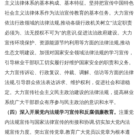
主义法律体系的基本构成、基本特征。坚持把宣传中国特色
社会主义法律体系作为法治宣传教育的基本任务。大力宣传
依法行政领域的法律法规,推动各级行政机关树立"法定职责
必须为、法无授权不可为"的意识,促进法治政府建设。大力
宣传环境保护、资源能源节约利用等方面的法律法规,推动
生态文明建设。加强对国家安全领域法律法规的学习宣传，
引导林业干部职工切实履行好维护国家安全的职责和义务。
大力宣传诉讼、行政复议、仲裁、调解、信访等方面的法律
法规,引导群众依法表达诉求、维护权利，促进社会和谐稳
定。大力宣传社会主义民主政治建设的法律法规，提高林业
系统广大干部群众有序参与民主政治的意识和水平。
（四）深入开展党内法规学习宣传和反腐倡廉教育。
注重党
内法规宣传与国家法律宣传的衔接和协调,切实加大党内法
规宣传力度。突出宣传党章,教育广大党员以党章为根本遵