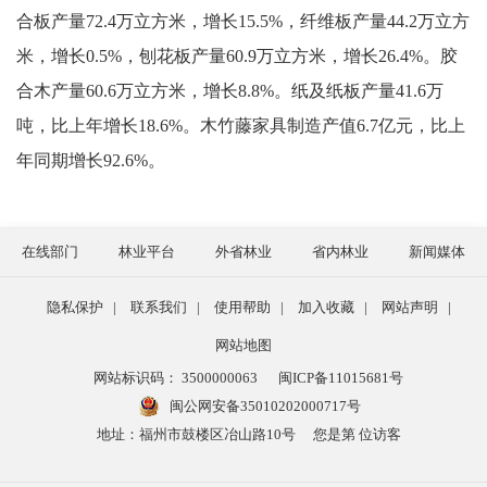
合板产量72.4万立方米，增长15.5%，纤维板产量44.2万立方
米，增长0.5%，刨花板产量60.9万立方米，增长26.4%。胶
合木产量60.6万立方米，增长8.8%。纸及纸板产量41.6万
吨，比上年增长18.6%。木竹藤家具制造产值6.7亿元，比上
年同期增长92.6%。
在线部门
林业平台
外省林业
省内林业
新闻媒体
隐私保护
|
联系我们
|
使用帮助
|
加入收藏
|
网站声明
|
网站地图
网站标识码： 3500000063
闽ICP备11015681号
闽公网安备35010202000717号
地址：福州市鼓楼区冶山路10号
您是第 位访客