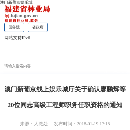
澳门新葡京娱乐城
国务院
省政府
网站支持IPv6
无障碍浏览
澳门新葡京线上娱乐城厅关于确认廖鹏辉等
20位同志高级工程师职务任职资格的通知
来源：人教处
发布时间：2018-01-19 17:15