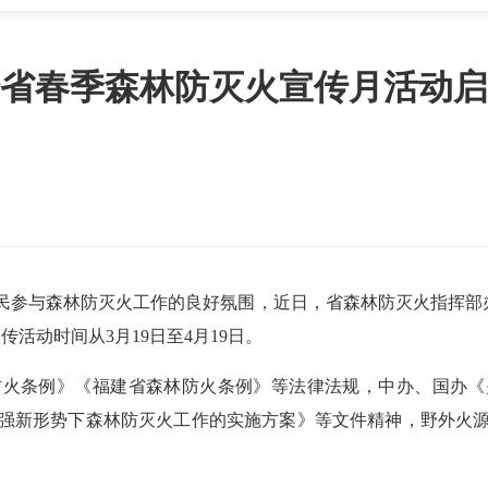
省春季森林防灭火宣传月活动启
民参与森林防灭火工作的良好氛围，近日，省森林防灭火指挥部办
活动时间从3月19日至4月19日。
防火条例》《福建省森林防火条例》等法律法规，中办、国办《
强新形势下森林防灭火工作的实施方案》等文件精神，野外火