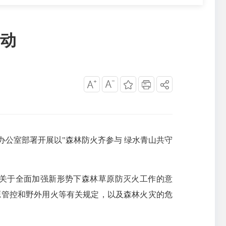
动
公室部署开展以"森林防火齐参与 绿水青山共守
关于全面加强新形势下森林草原防灭火工作的意
源管控和野外用火等有关规定，以及森林火灾的危