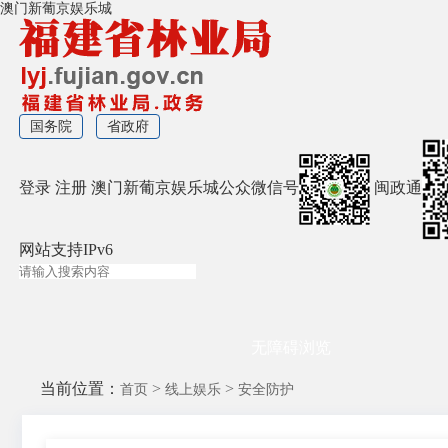
澳门新葡京娱乐城
国务院
省政府
登录
注册
澳门新葡京娱乐城公众微信号
闽政通
网站支持IPv6
无障碍浏览
当前位置：
>
>
首页
线上娱乐
安全防护