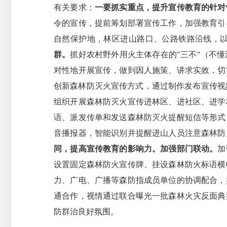
有关要求：
一要
抓实重点，提升宣传教育的针对
令的宣传，提前筹划部署宣传工作，加强教育引
自然保护地，林区进山路口、公路铁路沿线，
群。
抓好农村野外用火主体存在的"三不"（不
对性地开展宣传，做到因人施策、讲求实效，切
创新森林防灭火宣传方式，通过制作发布宣传视
组织开展森林防灭火宣传进林区、进社区、进学
语、派发传单和发送森林防灭火提醒短信等形式
音播报器，智能识别并提醒进山人员注意森林防
同，提高宣传教育的影响力。
加强部门联动。
加
设置固定森林防火宣传牌、挂设森林防火标语横
力、广电、广播等森防指成员单位的协调配合，
通合作，视情通过联合曝光一批森林火灾反面典
防群治良好氛围。