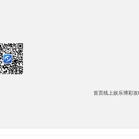
首页
线上娱乐
博彩攻