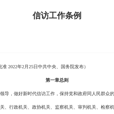
信访工作条例
批准 2022年2月25日中共中央、国务院发布）
第一章总则
领导，做好新时代信访工作，保持党和政府同人民群众
关、行政机关、政协机关、监察机关、审判机关、检察