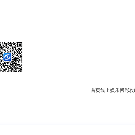
首页
线上娱乐
博彩攻