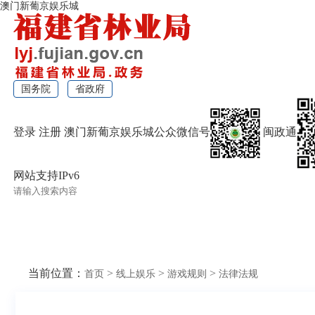
澳门新葡京娱乐城
国务院
省政府
登录
注册
澳门新葡京娱乐城公众微信号
闽政通
网站支持IPv6
无障碍浏览
当前位置：
>
>
>
首页
线上娱乐
游戏规则
法律法规