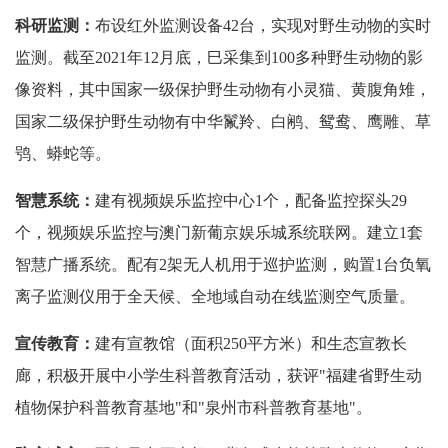
科研监测：
布设红外监测设备42台，实现对野生动物的实时
监测。截至2021年12月底，巳采集到100多种野生动物的影
像资料，其中国家一级保护野生动物有小灵猫、黄腹角雉，
国家二级保护野生动物有中华鬣羚、白鹇、鸳鸯、鹰雕、草
鸮、蟒蛇等。
智慧系统：
建有视频娱乐监控中心1个，配备监控探头29
个，视频娱乐监控与澳门新葡京娱乐城系统联网。建立1套
智慧广播系统。配有2架无人机用于巡护监测，购置1台负氧
离子监测仪用于全天候、全地域自动在线监测空气质量。
宣传教育：
建有宣教馆（面积250平方米）和生态宣教长
廊，积极开展中小学生科普教育活动，获评"福建省野生动
植物保护科普教育基地"和"泉州市科普教育基地"。