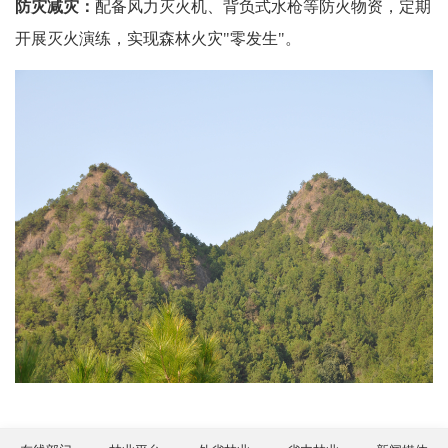
防灾减灾：
配备风力灭火机、背负式水枪等防火物资，定期
开展灭火演练，实现森林火灾"零发生"。