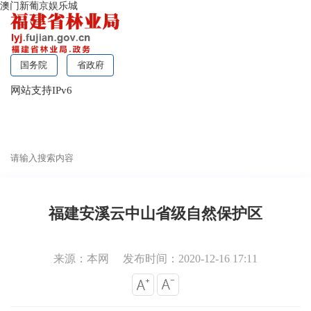
澳门新葡京娱乐城
国务院
省政府
网站支持IPv6
无障碍浏览
福建安溪云中山省级自然保护区
来源：本网
发布时间：2020-12-16 17:11