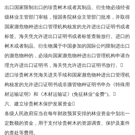
出口国家限制出口的珍贵树木或者其制品、衍生物必须经省
级林业主管部门审核，报国务院林业主管部门批准，并取得
国家濒危物种进出口管理机构核发的允许进出口证明书或者
标签。海关凭允许进出口证明书或者标签查验放行。进口的
树木或者制品、衍生物属于中国参加的国际公约限制进出口
的濒危物种的，必须向国家濒危物种进出口管理机构申请办
理允许进出口证明书，海关凭允许进出口证明书放行。
进口珍贵树木凭海关进关手续和国家濒危物种进出口管理机
构核发的允许进口证明书或非濒管物种证明书申办《特殊用
材运输证明》和《木材运输证》(免征林业"金费")。
六、建立珍贵树木保护发展资金
各级人民政府应当在每年财政预算安排的林业资金中划出一
定数额的资金，用于支付珍贵树木的资源调查、保护及案件
的查处等费用。