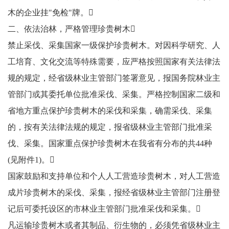
木的企业挂"免检"牌。
二、依法治林，严格管理珍贵树木
禁止采伐、采集国家一级保护珍贵树木。对因科学研究、人
工培育、文化交流等特殊需要，应严格按照国家有关法律法
规的规定，经省级林业主管部门签署意见，报国务院林业主
管部门或其委托单位批准采伐、采集。严格控制国家二级和
省地方重点保护珍贵树木的采伐和采集，确需采伐、采集
的，按有关法律法规的规定，报省级林业主管部门批准采
伐、采集。国家重点保护珍贵树木在我省有分布的共44种
(见附件1)。
国家鼓励和支持单位和个人人工营造珍贵树木，对人工营造
成片珍贵树木的采伐、采集，报经省级林业主管部门注册登
记后可委托设区的市林业主管部门批准采伐和采集。
凡运输珍贵树木或者其制品、衍生物的，必须凭省级林业主