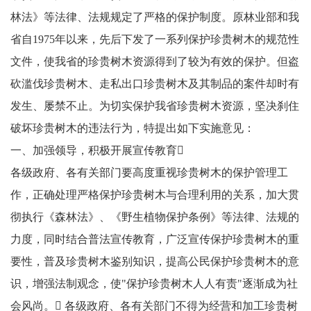
林法》等法律、法规规定了严格的保护制度。原林业部和我
省自1975年以来，先后下发了一系列保护珍贵树木的规范性
文件，使我省的珍贵树木资源得到了较为有效的保护。但盗
砍滥伐珍贵树木、走私出口珍贵树木及其制品的案件却时有
发生、屡禁不止。为切实保护我省珍贵树木资源，坚决刹住
破坏珍贵树木的违法行为，特提出如下实施意见：
一、加强领导，积极开展宣传教育
各级政府、各有关部门要高度重视珍贵树木的保护管理工
作，正确处理严格保护珍贵树木与合理利用的关系，加大贯
彻执行《森林法》、《野生植物保护条例》等法律、法规的
力度，同时结合普法宣传教育，广泛宣传保护珍贵树木的重
要性，普及珍贵树木鉴别知识，提高公民保护珍贵树木的意
识，增强法制观念，使"保护珍贵树木人人有责"逐渐成为社
会风尚。 各级政府、各有关部门不得为经营和加工珍贵树