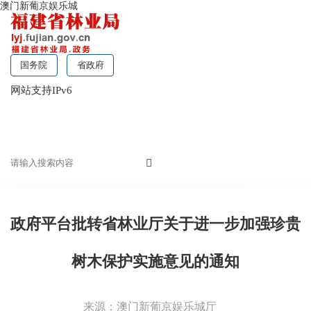
澳门新葡京娱乐城
国务院
省政府
网站支持IPv6
无障碍浏览
政府平台批转省林业厅关于进一步加强珍贵
树木保护实施意见的通知
来源：澳门新葡京娱乐城厅