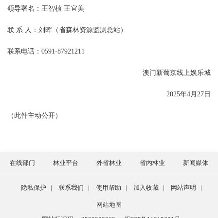
领导署名：王智桢 王宜美
联 系 人：刘晖（省森林资源监测总站）
联系电话：0591-87921211
澳门新葡京线上娱乐城
2025年4月27日
（此件主动公开）
在线部门
林业平台
外省林业
省内林业
新闻媒体
隐私保护
|
联系我们
|
使用帮助
|
加入收藏
|
网站声明
|
网站地图