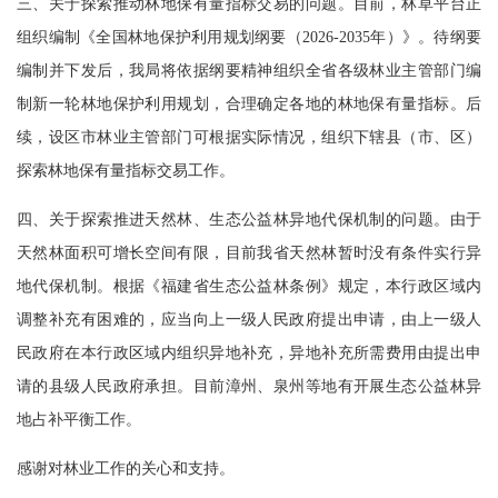
三、关于探索推动林地保有量指标交易的问题。目前，林草平台正
组织编制《全国林地保护利用规划纲要（2026-2035年）》。待纲要
编制并下发后，我局将依据纲要精神组织全省各级林业主管部门编
制新一轮林地保护利用规划，合理确定各地的林地保有量指标。后
续，设区市林业主管部门可根据实际情况，组织下辖县（市、区）
探索林地保有量指标交易工作。
四、关于探索推进天然林、生态公益林异地代保机制的问题。由于
天然林面积可增长空间有限，目前我省天然林暂时没有条件实行异
地代保机制。根据《福建省生态公益林条例》规定，本行政区域内
调整补充有困难的，应当向上一级人民政府提出申请，由上一级人
民政府在本行政区域内组织异地补充，异地补充所需费用由提出申
请的县级人民政府承担。目前漳州、泉州等地有开展生态公益林异
地占补平衡工作。
感谢对林业工作的关心和支持。