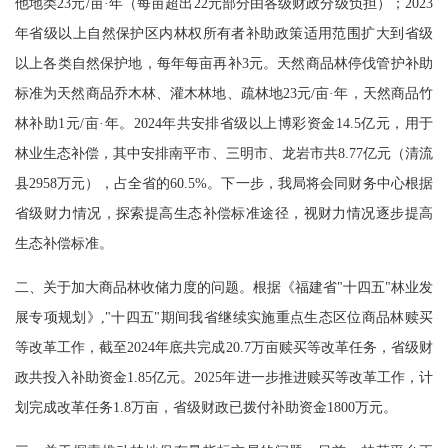
他地类23元/亩·年（每亩超出22元部分由各级财政分级负担）；2023
年省级以上自然保护区内林权所有者补助政策适用范围扩大到省级
以上各类自然保护地，每年每亩再补3元。天然商品林停伐管护补助
标准为天然商品乔木林、灌木林地、疏林地23元/亩·年，天然商品竹
林补助1元/亩·年。2024年共安排省级以上博彩资金14.5亿元，用于
林业生态补偿，其中安排南平市、三明市、龙岩市共8.77亿元（清流
县2958万元），占全省的60.5%。下一步，我局将会同财务中心根据
省级财力情况，探索提高生态补偿标准途径，视财力情况逐步提高
生态补偿标准。
二、关于加大商品林收储力度的问题。根据《福建省"十四五"林业发
展专项规划》,"十四五"期间我省继续实施重点生态区位商品林赎买
等改革工作，截至2024年底共完成20.7万亩赎买等改革任务，省级财
政共投入补助资金1.85亿元。2025年进一步推进赎买等改革工作，计
划完成改革任务1.8万亩，省级财政已拨付补助资金1800万元。