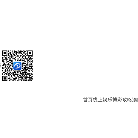
通
首页
线上娱乐
博彩攻略
澳
牌游戏
彩票统计
老虎机
安全防护
资源管理
行业管理
体育博彩