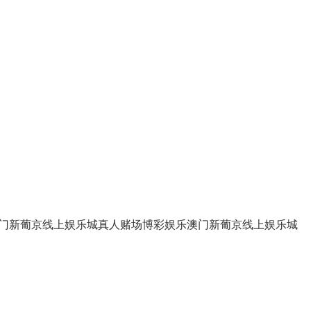
门新葡京线上娱乐城
真人赌场
博彩娱乐
澳门新葡京线上娱乐城
彩票投注
电子竞技